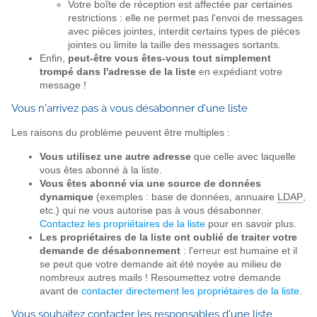
Votre boîte de réception est affectée par certaines
restrictions : elle ne permet pas l'envoi de messages
avec pièces jointes, interdit certains types de pièces
jointes ou limite la taille des messages sortants.
Enfin,
peut-être vous êtes-vous tout simplement
trompé dans l'adresse de la liste
en expédiant votre
message !
Vous n'arrivez pas à vous désabonner d'une liste
Les raisons du problème peuvent être multiples :
Vous utilisez une autre adresse
que celle avec laquelle
vous êtes abonné à la liste.
Vous êtes abonné via une source de données
dynamique
(exemples : base de données, annuaire
LDAP
,
etc.) qui ne vous autorise pas à vous désabonner.
Contactez les propriétaires de la liste
pour en savoir plus.
Les propriétaires de la liste ont oublié de traiter votre
demande de désabonnement
: l'erreur est humaine et il
se peut que votre demande ait été noyée au milieu de
nombreux autres mails ! Resoumettez votre demande
avant de
contacter directement les propriétaires de la liste
.
Vous souhaitez contacter les responsables d'une liste