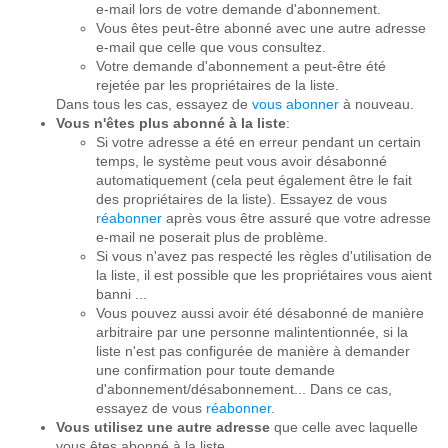
e-mail lors de votre demande d'abonnement.
Vous êtes peut-être abonné avec une autre adresse
e-mail que celle que vous consultez.
Votre demande d'abonnement a peut-être été
rejetée par les propriétaires de la liste.
Dans tous les cas, essayez de
vous abonner
à nouveau.
Vous n'êtes plus abonné à la liste
:
Si votre adresse a été en erreur pendant un certain
temps, le système peut vous avoir désabonné
automatiquement (cela peut également être le fait
des propriétaires de la liste). Essayez de vous
réabonner
après vous être assuré que votre adresse
e-mail ne poserait plus de problème.
Si vous n'avez pas respecté les règles d'utilisation de
la liste, il est possible que les propriétaires vous aient
banni ...
Vous pouvez aussi avoir été désabonné de manière
arbitraire par une personne malintentionnée, si la
liste n'est pas configurée de manière à demander
une confirmation pour toute demande
d'abonnement/désabonnement... Dans ce cas,
essayez de vous
réabonner
.
Vous utilisez une autre adresse
que celle avec laquelle
vous êtes abonné à la liste.